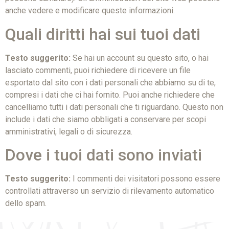
anche vedere e modificare queste informazioni.
Quali diritti hai sui tuoi dati
Testo suggerito:
Se hai un account su questo sito, o hai
lasciato commenti, puoi richiedere di ricevere un file
esportato dal sito con i dati personali che abbiamo su di te,
compresi i dati che ci hai fornito. Puoi anche richiedere che
cancelliamo tutti i dati personali che ti riguardano. Questo non
include i dati che siamo obbligati a conservare per scopi
amministrativi, legali o di sicurezza.
Dove i tuoi dati sono inviati
Testo suggerito:
I commenti dei visitatori possono essere
controllati attraverso un servizio di rilevamento automatico
dello spam.